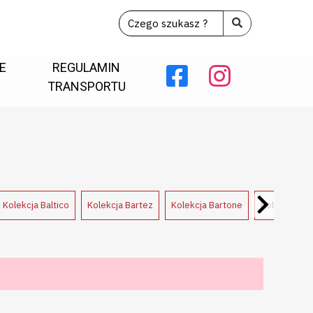
E
REGULAMIN
TRANSPORTU
Kolekcja Baltico
Kolekcja Bartez
Kolekcja Bartone
Kolekcja Be