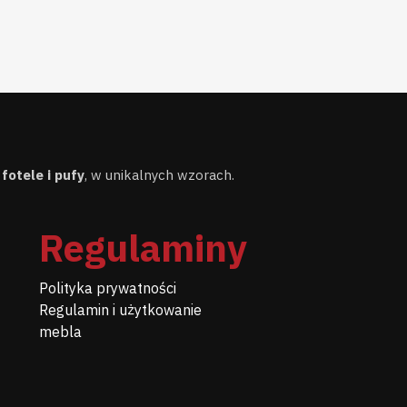
,
fotele i pufy
, w unikalnych wzorach.
Regulaminy
Polityka prywatności
Regulamin i użytkowanie
mebla