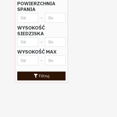
POWIERZCHNIA
SPANIA
-
WYSOKOŚĆ
SIEDZISKA
-
WYSOKOŚĆ MAX
-
Filtruj