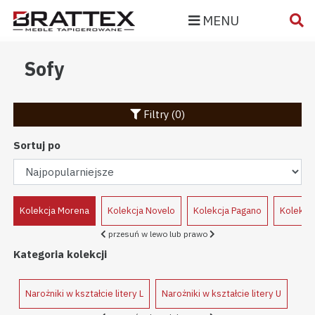
MENU
Sofy
Filtry (0)
Sortuj po
o
Kolekcja Morena
Kolekcja Novelo
Kolekcja Pagano
Kolekcj
przesuń w lewo lub prawo
Kategoria kolekcji
Narożniki w kształcie litery L
Narożniki w kształcie litery U