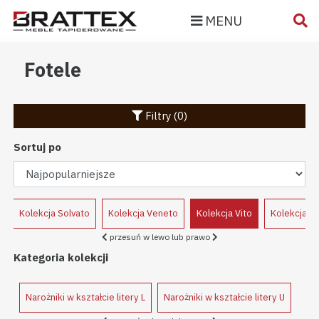
MENU
Fotele
Filtry (0)
Sortuj po
e
Kolekcja Solvato
Kolekcja Veneto
Kolekcja Vito
Kolekcja Vo
przesuń w lewo lub prawo
Kategoria kolekcji
Narożniki w kształcie litery L
Narożniki w kształcie litery U