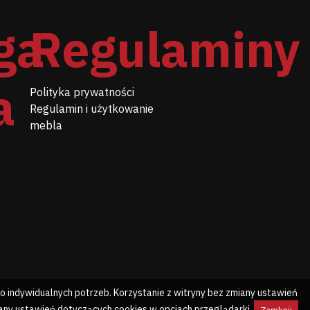
ga
Regulaminy
a
Polityka prywatności
Regulamin i użytkowanie
mebla
 indywidualnych potrzeb. Korzystanie z witryny bez zmiany ustawień
ny ustawień dotyczących cookies w opcjach przeglądarki.