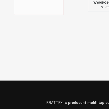
WYSOKOŚ
95 c
BRATTEX to
producent mebli tapi