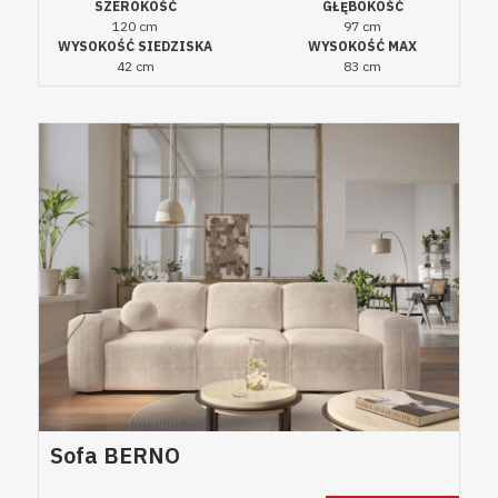
SZEROKOŚĆ
GŁĘBOKOŚĆ
120 cm
97 cm
WYSOKOŚĆ SIEDZISKA
WYSOKOŚĆ MAX
42 cm
83 cm
Sofa BERNO