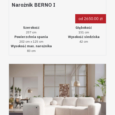
Narożnik BERNO I
od 2650.00 zł
Szerokość
Głębokość
257 cm
151 cm
Powierzchnia spania
Wysokość siedziska
202 cm x 125 cm
42 cm
Wysokość max. narożnika
83 cm