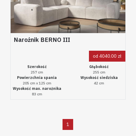
Narożnik BERNO III
od 4040.00 zł
Szerokość
Głębokość
257 cm
255 cm
Powierzchnia spania
Wysokość siedziska
205 cm x 125 cm
42 cm
Wysokość max. narożnika
83 cm