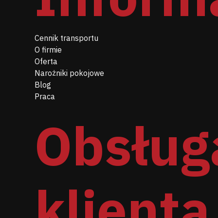
Cennik transportu
O firmie
Oferta
Narożniki pokojowe
Blog
Praca
Obsług
klienta