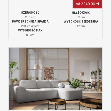
od 2340.00 zł
SZEROKOŚĆ
GŁĘBOKOŚĆ
256 cm
97 cm
POWIERZCHNIA SPANIA
WYSOKOŚĆ SIEDZISKA
201 x 140 cm
42 cm
WYSOKOŚĆ MAX
83 cm