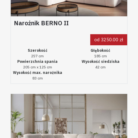
Narożnik BERNO II
od 3250.00 zł
Szerokość
Głębokość
257 cm
185 cm
Powierzchnia spania
Wysokość siedziska
205 cm x 125 cm
42 cm
Wysokość max. narożnika
83 cm