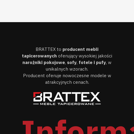
BRATTEX to
producent mebli
tapicerowanych
oferujący wysokiej jakości
narożniki pokojowe
,
sofy
,
fotele i pufy
, w
unikalnych wzorach.
Producent oferuje nowoczesne modele w
atrakcyjnych cenach.
Inform