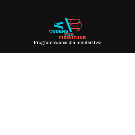
Programowanie dla meblarstwa