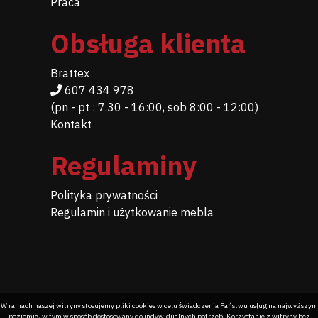
Praca
Obsługa klienta
Brattex
607 434 978
(pn - pt : 7.30 - 16:00, sob 8:00 - 12:00)
Kontakt
Regulaminy
Polityka prywatności
Regulamin i użytkowanie mebla
W ramach naszej witryny stosujemy pliki cookies w celu świadczenia Państwu usług na najwyższym
poziomie, w tym w sposób dostosowany do indywidualnych potrzeb. Korzystanie z witryny bez