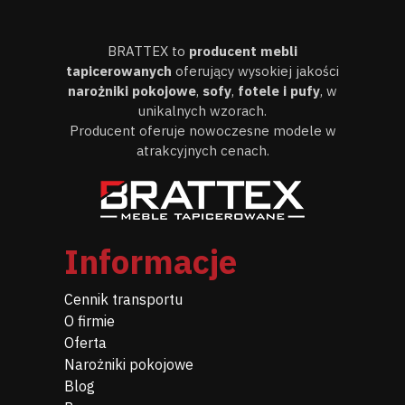
BRATTEX to
producent mebli
tapicerowanych
oferujący wysokiej jakości
narożniki pokojowe
,
sofy
,
fotele i pufy
, w
unikalnych wzorach.
Producent oferuje nowoczesne modele w
atrakcyjnych cenach.
Informacje
Cennik transportu
O firmie
Oferta
Narożniki pokojowe
Blog