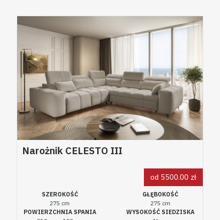
Narożnik CELESTO III
od 5500.00 zł
SZEROKOŚĆ
GŁĘBOKOŚĆ
275 cm
275 cm
POWIERZCHNIA SPANIA
WYSOKOŚĆ SIEDZISKA