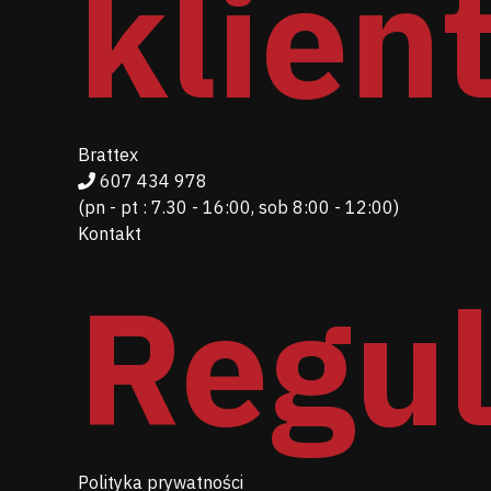
klien
Brattex
607 434 978
(pn - pt : 7.30 - 16:00, sob 8:00 - 12:00)
Kontakt
Regu
Polityka prywatności