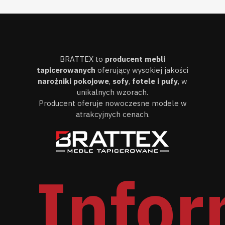
BRATTEX to
producent mebli
tapicerowanych
oferujący wysokiej jakości
narożniki pokojowe
,
sofy
,
fotele i pufy
, w
unikalnych wzorach.
Producent oferuje nowoczesne modele w
atrakcyjnych cenach.
Infor