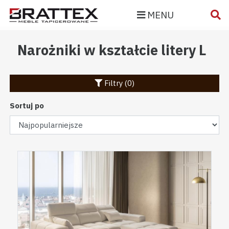
MENU
Narożniki w kształcie litery L
Filtry (0)
Sortuj po