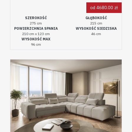
od 4680.00 zł
SZEROKOŚĆ
GŁĘBOKOŚĆ
275 cm
215 cm
POWIERZCHNIA SPANIA
WYSOKOŚĆ SIEDZISKA
210 cm x 123 cm
46 cm
WYSOKOŚĆ MAX
96 cm