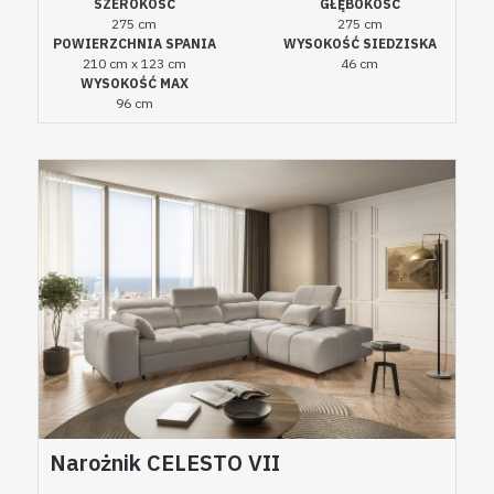
SZEROKOŚĆ
GŁĘBOKOŚĆ
275 cm
275 cm
POWIERZCHNIA SPANIA
WYSOKOŚĆ SIEDZISKA
210 cm x 123 cm
46 cm
WYSOKOŚĆ MAX
96 cm
Narożnik CELESTO VII