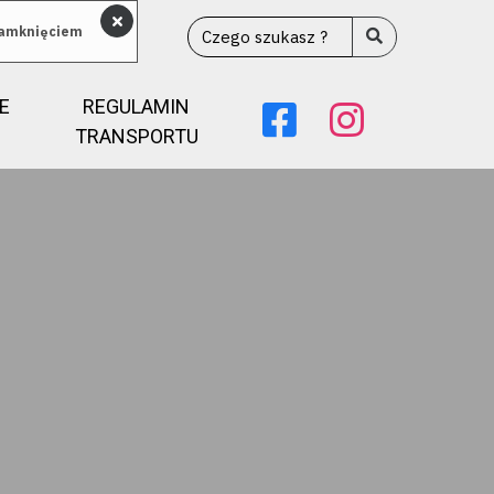
 zamknięciem
E
REGULAMIN
TRANSPORTU