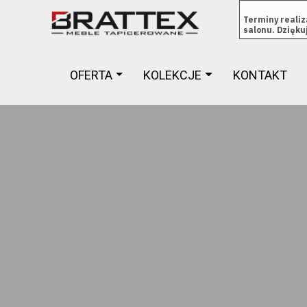
Terminy reali
salonu. Dzięk
OFERTA
KOLEKCJE
KONTAKT