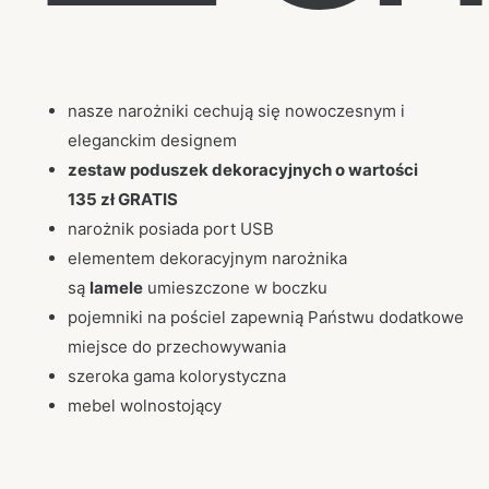
nasze narożniki cechują się nowoczesnym i
eleganckim designem
zestaw poduszek dekoracyjnych o wartości
135 zł GRATIS
narożnik posiada port USB
elementem dekoracyjnym narożnika
są
lamele
umieszczone w boczku
pojemniki na pościel zapewnią Państwu dodatkowe
miejsce do przechowywania
szeroka gama kolorystyczna
mebel wolnostojący