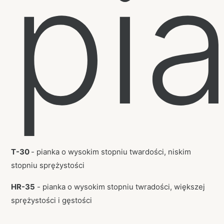
pi
T-30
- pianka o wysokim stopniu twardości, niskim
stopniu sprężystości
HR-35
- pianka o wysokim stopniu twradości, większej
sprężystości i gęstości