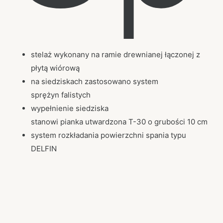
stelaż wykonany na ramie drewnianej łączonej z
płytą wiórową
na siedziskach zastosowano system
sprężyn falistych
wypełnienie siedziska
stanowi pianka utwardzona T-30 o grubości 10 cm
system rozkładania powierzchni spania typu
DELFIN