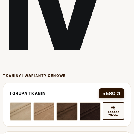
IV
TKANINY I WARIANTY CENOWE
5580 zł
I GRUPA TKANIN
ZOBACZ
WIĘCEJ