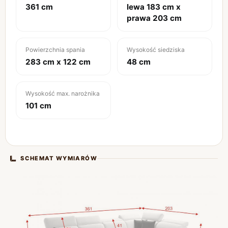
361 cm
lewa 183 cm x
prawa 203 cm
Powierzchnia spania
Wysokość siedziska
283 cm x 122 cm
48 cm
Wysokość max. narożnika
101 cm
SCHEMAT WYMIARÓW