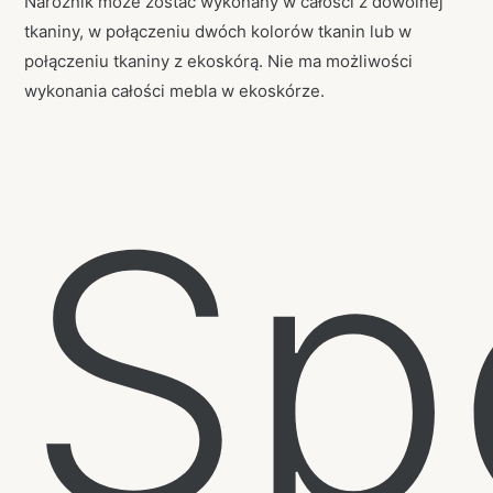
Narożnik może zostać wykonany w całości z dowolnej
tkaniny, w połączeniu dwóch kolorów tkanin lub w
połączeniu tkaniny z ekoskórą. Nie ma możliwości
wykonania całości mebla w ekoskórze.
Sp