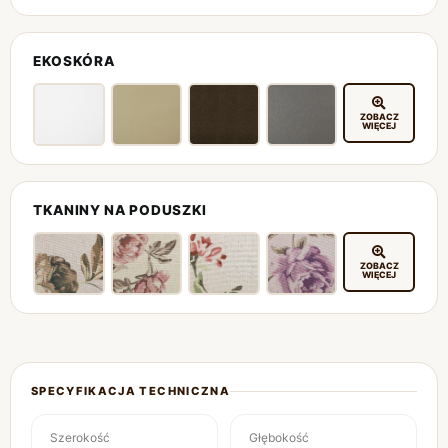
EKOSKÓRA
ZOBACZ
WIĘCEJ
TKANINY NA PODUSZKI
ZOBACZ
WIĘCEJ
SPECYFIKACJA TECHNICZNA
Szerokość
Głębokość