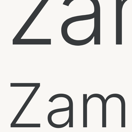
za
Zam