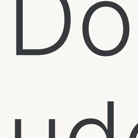
Do
ud