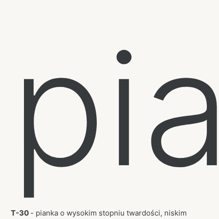
pi
T-30
- pianka o wysokim stopniu twardości, niskim