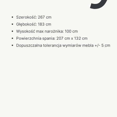
Szerokość: 267 cm
Głębokość: 183 cm
Wysokość max narożnika: 100 cm
Powierzchnia spania: 207 cm x 132 cm
Dopuszczalna tolerancja wymiarów mebla +/- 5 cm