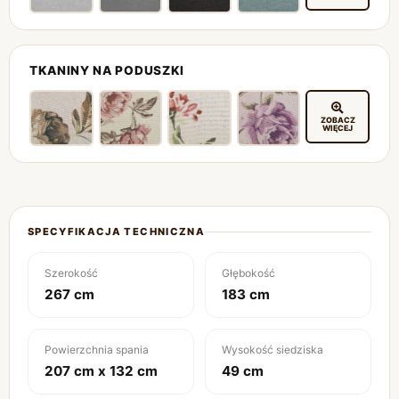
TKANINY NA PODUSZKI
ZOBACZ
WIĘCEJ
SPECYFIKACJA TECHNICZNA
Szerokość
Głębokość
267 cm
183 cm
Powierzchnia spania
Wysokość siedziska
207 cm x 132 cm
49 cm