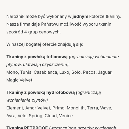
Narożnik może być wykonany w
jednym
kolorze tkaniny.
Nasza firma daje Państwu możliwość wyboru tkanin
spośród 4 grup cenowych.
W naszej bogatej ofercie znajdują się:
Tkaniny z powłoką teflonową
(ograniczają wchłanianie
płynów, ułatwiają czyszczenie):
Mono, Tunis, Casablanca, Luxo, Solo, Pecos, Jaguar,
Magic Velvet
Tkaniny z powłoką hydrofobową
(
ograniczają
wchłanianie płynów)
Element, Amor Velvet, Primo, Monolith, Terra, Wave,
Avra, Velo, Spring, Cloud, Venice
Tkaniny PETPROOF
(wzmocnione przeciw wyciąganiu