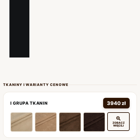
I
TKANINY I WARIANTY CENOWE
3940 zł
I GRUPA TKANIN
ZOBACZ
WIĘCEJ