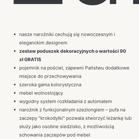
nasze narożniki cechują się nowoczesnym i
eleganckim designem
zestaw poduszek dekoracyjnych o wartości 90
zł GRATIS
pojemnik na pościel, zapewni Państwu dodatkowe
miejsce do przechowywania
szeroka gama kolorystyczna
mebel wolnostojący
wygodny system rozkładania z automatem
narożnik z funkcjonalnym szezlongiem – pufa na
zaczepy "krokodylki" pozwala stworzyć leżankę lub
służy jako osobne siedzisko, z możliwością
schowania zaczepów pod mebel