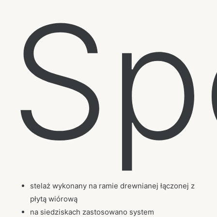
Sp
stelaż wykonany na ramie drewnianej łączonej z
płytą wiórową
na siedziskach zastosowano system