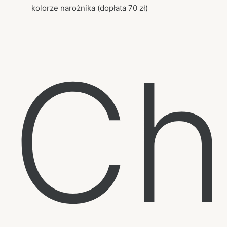
kolorze narożnika (dopłata 70 zł)
Ch