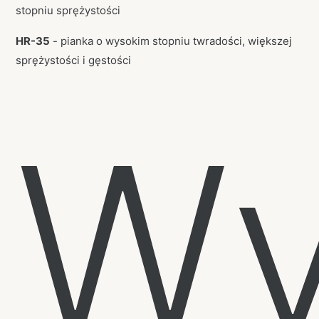
stopniu sprężystości
HR-35
- pianka o wysokim stopniu twradości, większej
sprężystości i gęstości
Wy