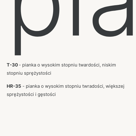
pi
T-30
- pianka o wysokim stopniu twardości, niskim
stopniu sprężystości
HR-35
- pianka o wysokim stopniu twradości, większej
sprężystości i gęstości