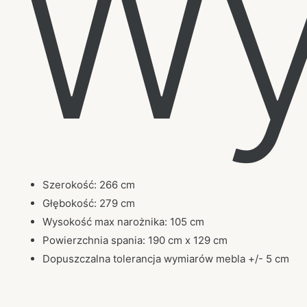
Wy
Szerokość: 266 cm
Głębokość: 279 cm
Wysokość max narożnika: 105 cm
Powierzchnia spania: 190 cm x 129 cm
Dopuszczalna tolerancja wymiarów mebla +/- 5 cm