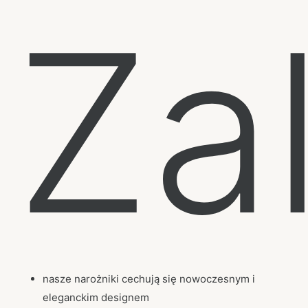
Za
nasze narożniki cechują się nowoczesnym i
eleganckim designem