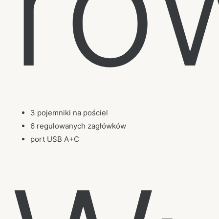
ró
3 pojemniki na pościel
6 regulowanych zagłówków
port USB A+C