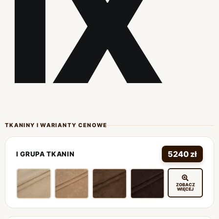
IX
TKANINY I WARIANTY CENOWE
5240 zł
I GRUPA TKANIN
ZOBACZ
WIĘCEJ