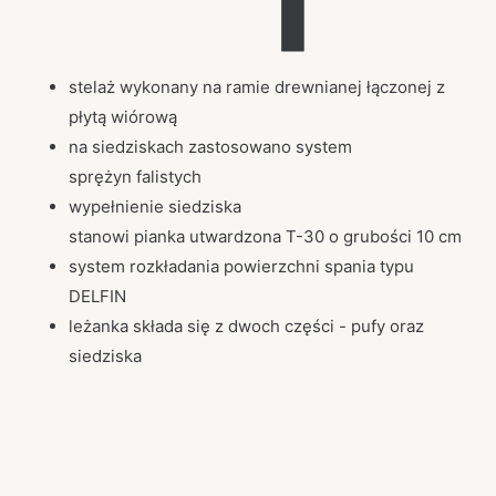
stelaż wykonany na ramie drewnianej łączonej z
płytą wiórową
na siedziskach zastosowano system
sprężyn falistych
wypełnienie siedziska
stanowi pianka utwardzona T-30 o grubości 10 cm
system rozkładania powierzchni spania typu
DELFIN
leżanka składa się z dwoch części - pufy oraz
siedziska