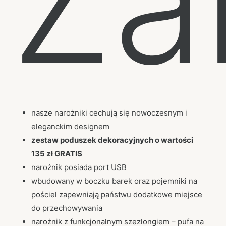
Za
nasze narożniki cechują się nowoczesnym i
eleganckim designem
zestaw poduszek dekoracyjnych o wartości
135 zł GRATIS
narożnik posiada port USB
wbudowany w boczku barek oraz pojemniki na
pościel zapewniają państwu dodatkowe miejsce
do przechowywania
narożnik z funkcjonalnym szezlongiem – pufa na