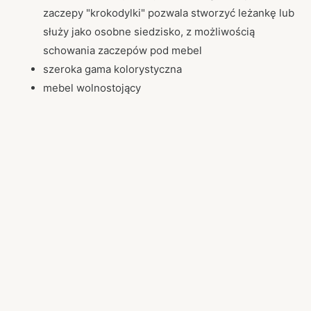
zaczepy "krokodylki" pozwala stworzyć leżankę lub
służy jako osobne siedzisko, z możliwością
schowania zaczepów pod mebel
szeroka gama kolorystyczna
mebel wolnostojący