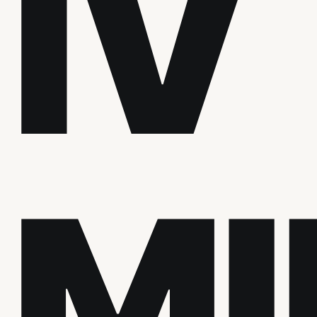
IV
MI