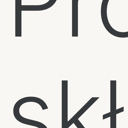
Pr
sk