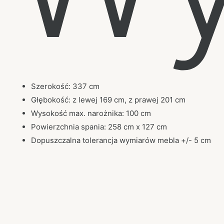
Szerokość: 337 cm
Głębokość: z lewej 169 cm, z prawej 201 cm
Wysokość max. narożnika: 100 cm
Powierzchnia spania: 258 cm x 127 cm
Dopuszczalna tolerancja wymiarów mebla +/- 5 cm