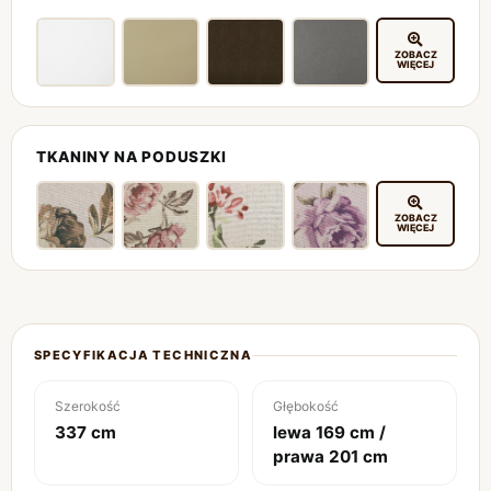
ZOBACZ
WIĘCEJ
TKANINY NA PODUSZKI
ZOBACZ
WIĘCEJ
SPECYFIKACJA TECHNICZNA
Szerokość
Głębokość
337 cm
lewa 169 cm /
prawa 201 cm