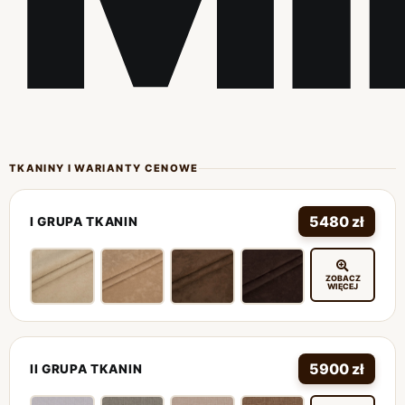
TKANINY I WARIANTY CENOWE
5480 zł
I GRUPA TKANIN
ZOBACZ
WIĘCEJ
5900 zł
II GRUPA TKANIN