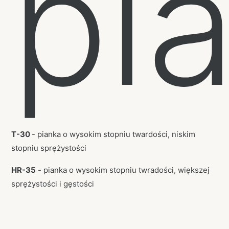
pi
T-30
- pianka o wysokim stopniu twardości, niskim
stopniu sprężystości
HR-35
- pianka o wysokim stopniu twradości, większej
sprężystości i gęstości