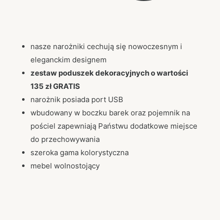
nasze narożniki cechują się nowoczesnym i
eleganckim designem
zestaw poduszek dekoracyjnych o wartości
135 zł GRATIS
narożnik posiada port USB
wbudowany w boczku barek oraz pojemnik na
pościel zapewniają Państwu dodatkowe miejsce
do przechowywania
szeroka gama kolorystyczna
mebel wolnostojący