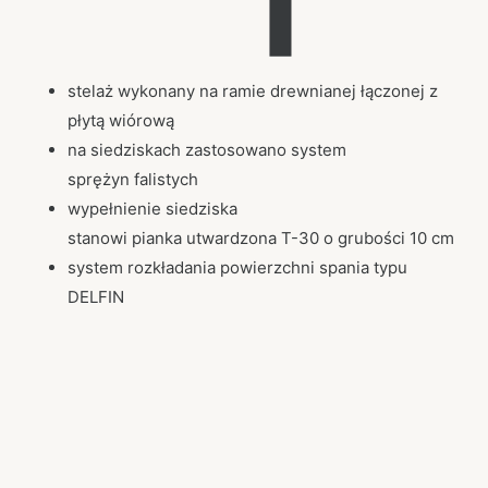
stelaż wykonany na ramie drewnianej łączonej z
płytą wiórową
na siedziskach zastosowano system
sprężyn falistych
wypełnienie siedziska
stanowi pianka utwardzona T-30 o grubości 10 cm
system rozkładania powierzchni spania typu
DELFIN