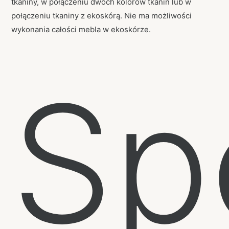
tkaniny, w połączeniu dwóch kolorów tkanin lub w
połączeniu tkaniny z ekoskórą. Nie ma możliwości
wykonania całości mebla w ekoskórze.
Sp