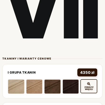
VII
TKANINY I WARIANTY CENOWE
4350 zł
I GRUPA TKANIN
ZOBACZ
WIĘCEJ