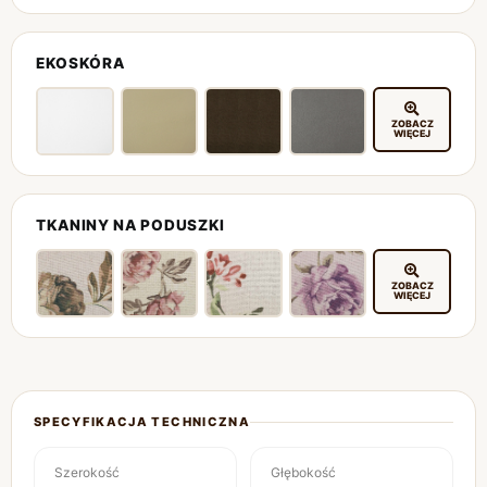
EKOSKÓRA
ZOBACZ
WIĘCEJ
TKANINY NA PODUSZKI
ZOBACZ
WIĘCEJ
SPECYFIKACJA TECHNICZNA
Szerokość
Głębokość