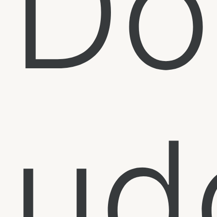
Do
ud