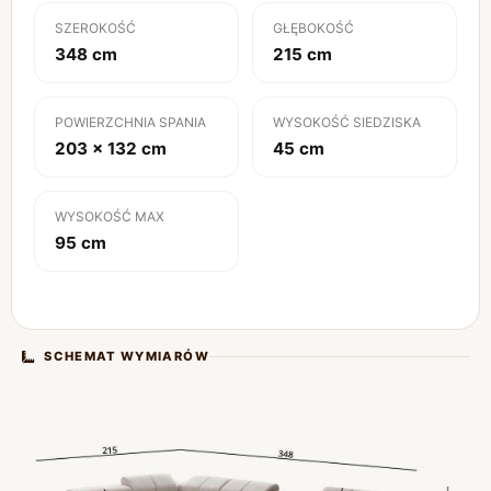
SZEROKOŚĆ
GŁĘBOKOŚĆ
348 cm
215 cm
POWIERZCHNIA SPANIA
WYSOKOŚĆ SIEDZISKA
203 x 132 cm
45 cm
WYSOKOŚĆ MAX
95 cm
SCHEMAT WYMIARÓW