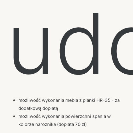
ud
możliwość wykonania mebla z pianki HR-35 - za
dodatkową dopłatą
możliwość wykonania powierzchni spania w
kolorze narożnika (dopłata 70 zł)