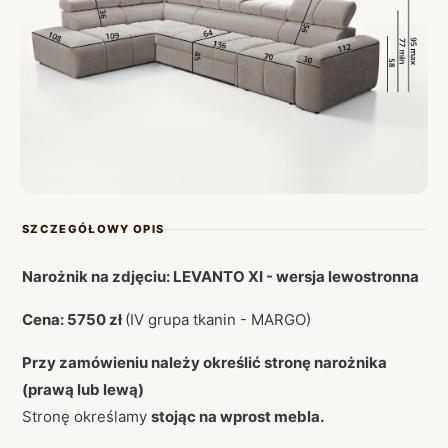
SZCZEGÓŁOWY OPIS
Narożnik na zdjęciu: LEVANTO XI - wersja lewostronna
Cena: 5750 zł
(IV grupa tkanin - MARGO)
Przy zamówieniu należy określić stronę narożnika
(prawą lub lewą)
Stronę określamy
stojąc na wprost mebla.