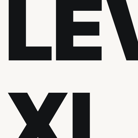
LE
XI