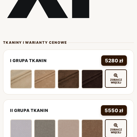
TKANINY I WARIANTY CENOWE
5280 zł
I GRUPA TKANIN
ZOBACZ
WIĘCEJ
5550 zł
II GRUPA TKANIN
ZOBACZ
WIĘCEJ