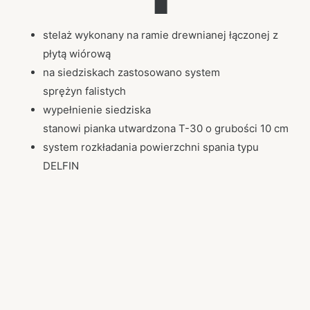
stelaż wykonany na ramie drewnianej łączonej z
płytą wiórową
na siedziskach zastosowano system
sprężyn falistych
wypełnienie siedziska
stanowi pianka utwardzona T-30 o grubości 10 cm
system rozkładania powierzchni spania typu
DELFIN