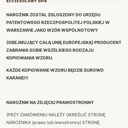
SZCZEGÓŁOWY OPIS
NAROŻNIK ZOSTAŁ ZGŁOSZONY DO URZĘDU
PATENTOWEGO RZECZPOSPOLITEJ POLSKIEJ W
WARSZAWIE JAKO WZÓR WSPÓLNOTOWY
(OBEJMUJĄCY CAŁĄ UNIĘ EUROPEJSKĄ) PRODUCENT
ZABRANIA SOBIE WSZELKIEGO RODZAJU
KOPIOWANIA WZORU.
KAŻDE KOPIOWANIE WZORU BĘDZIE SUROWO
KARANE!!!
NAROŻNIK NA ZDJĘCIU PRAWOSTRONNY
(PRZY ZAMÓWIENIU NALEŻY OKREŚLIĆ STRONĘ
NAROŻNIKA (prawo lub lewostronny) STRONĘ