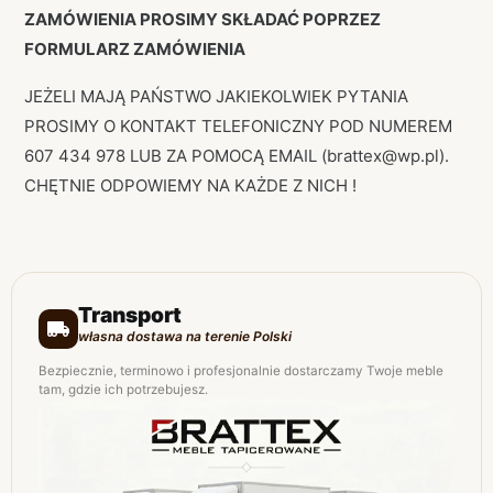
ZAMÓWIENIA PROSIMY SKŁADAĆ POPRZEZ
FORMULARZ ZAMÓWIENIA
JEŻELI MAJĄ PAŃSTWO JAKIEKOLWIEK PYTANIA
PROSIMY O KONTAKT TELEFONICZNY POD NUMEREM
607 434 978 LUB ZA POMOCĄ EMAIL (brattex@wp.pl).
CHĘTNIE ODPOWIEMY NA KAŻDE Z NICH !
Transport
własna dostawa na terenie Polski
Bezpiecznie, terminowo i profesjonalnie dostarczamy Twoje meble
tam, gdzie ich potrzebujesz.