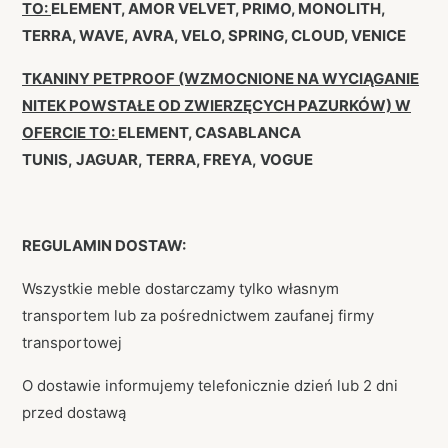
TO:
ELEMENT, AMOR VELVET, PRIMO, MONOLITH,
TERRA, WAVE, AVRA, VELO, SPRING, CLOUD, VENICE
TKANINY PETPROOF (WZMOCNIONE NA WYCIĄGANIE
NITEK POWSTAŁE OD ZWIERZĘCYCH PAZURKÓW) W
OFERCIE TO:
ELEMENT, CASABLANCA
TUNIS, JAGUAR, TERRA, FREYA, VOGUE
REGULAMIN DOSTAW:
Wszystkie meble dostarczamy tylko własnym
transportem lub za pośrednictwem zaufanej firmy
transportowej
O dostawie informujemy telefonicznie dzień lub 2 dni
przed dostawą