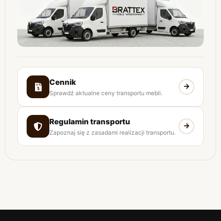
Cennik
Sprawdź aktualne ceny transportu mebli.
Regulamin transportu
Zapoznaj się z zasadami realizacji transportu.