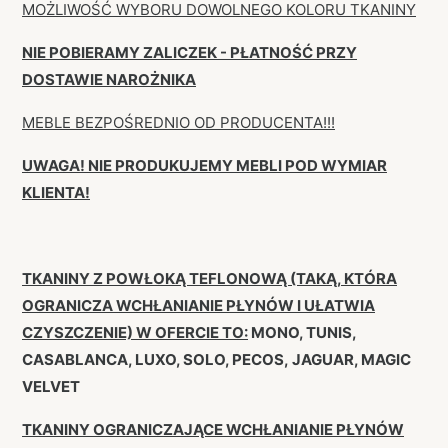
MOŻLIWOŚĆ WYBORU DOWOLNEGO KOLORU TKANINY
NIE POBIERAMY ZALICZEK - PŁATNOŚĆ PRZY
DOSTAWIE NAROŻNIKA
MEBLE BEZPOŚREDNIO OD PRODUCENTA!!!
UWAGA! NIE PRODUKUJEMY MEBLI POD WYMIAR
KLIENTA!
TKANINY Z POWŁOKĄ TEFLONOWĄ (TAKĄ, KTÓRA
OGRANICZA WCHŁANIANIE PŁYNÓW I UŁATWIA
CZYSZCZENIE) W OFERCIE TO:
MONO, TUNIS,
CASABLANCA, LUXO, SOLO, PECOS, JAGUAR, MAGIC
VELVET
TKANINY OGRANICZAJĄCE WCHŁANIANIE PŁYNÓW