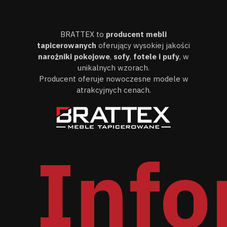
BRATTEX to
producent mebli
tapicerowanych
oferujący wysokiej jakości
narożniki pokojowe
,
sofy
,
fotele i pufy
, w
unikalnych wzorach.
Producent oferuje nowoczesne modele w
atrakcyjnych cenach.
Info