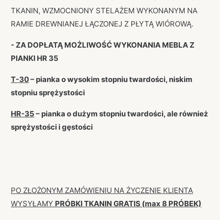
TKANIN, WZMOCNIONY STELAŻEM WYKONANYM NA
RAMIE DREWNIANEJ ŁĄCZONEJ Z PŁYTĄ WIÓROWĄ.
- ZA DOPŁATĄ MOŻLIWOŚĆ WYKONANIA MEBLA Z
PIANKI HR 35
T-30
– pianka o wysokim stopniu twardości, niskim
stopniu sprężystości
HR-35
– pianka o dużym stopniu twardości, ale również
sprężystości i gęstości
PO ZŁOŻONYM ZAMÓWIENIU NA ŻYCZENIE KLIENTA
WYSYŁAMY
PRÓBKI TKANIN GRATIS (max 8 PRÓBEK)