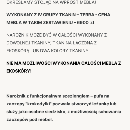
OKREŚLAMY STOJĄC NA WPROST MEBLA)
WYKONANY Z IV GRUPY TKANIN – TERRA - CENA
MEBLA W TAKIM ZESTAWIENIU – 6900 zł
NAROŻNIK MOŻE BYĆ W CAŁOŚCI WYKONANY Z
DOWOLNEJ TKANINY, TKANINA ŁĄCZONA Z
EKOSKÓRĄ LUB DWA KOLORY TKANINY.
NIE MA MOŻLIWOŚCI WYKONANIA CAŁOŚCI MEBLA Z
EKOSKÓRY!
Narożnik z funkcjonalnym szezlongiem – pufa na
zaczepy "krokodylki" pozwala stworzyć leżankę lub
służy jako osobne siedzisko, z możliwością schowania
zaczepów pod mebel.