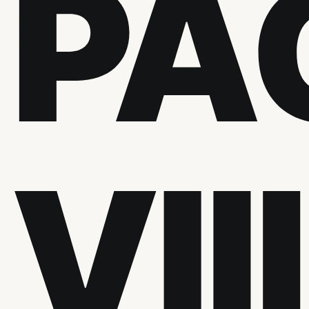
PA
VIII