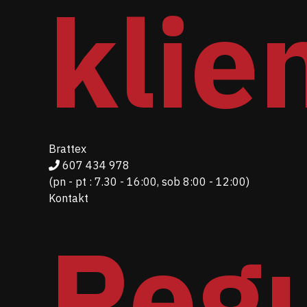
klie
Brattex
607 434 978
(pn - pt : 7.30 - 16:00, sob 8:00 - 12:00)
Kontakt
Reg