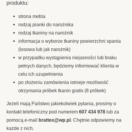
produktu:
strona mebla
rodzaj pianki do narożnika
rodzaj tkaniny na narożnik
informacja o wyborze tkaniny powierzchni spania
(losowa lub jak narożnik)
w przypadku wystąpienia niejasności lub braku
pełnych danych, będziemy informować klienta w
celu ich uzupełnienia
po złożeniu zamówienia istnieje możliwość
otrzymania próbek tkanin gratis (8 próbek)
Jeżeli mają Państwo jakiekolwiek pytania, prosimy o
kontakt telefoniczny pod numerem
607 434 978
lub za
pomocą e-mail
brattex@wp.pl
. Chętnie odpowiemy na
każde z nich.