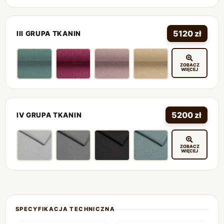
5120 zł
III GRUPA TKANIN
ZOBACZ
WIĘCEJ
5200 zł
IV GRUPA TKANIN
ZOBACZ
WIĘCEJ
SPECYFIKACJA TECHNICZNA