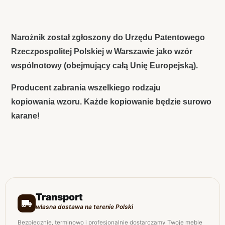
Narożnik został zgłoszony do Urzędu Patentowego
Rzeczpospolitej Polskiej w Warszawie jako wzór
wspólnotowy (obejmujący całą Unię Europejską).
Producent zabrania wszelkiego rodzaju
kopiowania wzoru. Każde kopiowanie będzie surowo
karane!
Transport
własna dostawa na terenie Polski
Bezpiecznie, terminowo i profesjonalnie dostarczamy Twoje meble