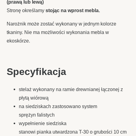
(prawą lub lewą)
Stronę określamy
stojąc na wprost mebla.
Narożnik może zostać wykonany w jednym kolorze
tkaniny.
Nie ma możliwości wykonania mebla w
ekoskórze.
Specyfikacja
stelaż wykonany na ramie drewnianej łączonej z
płytą wiórową
na siedziskach zastosowano system
sprężyn falistych
wypełnienie siedziska
stanowi pianka utwardzona T-30 o grubości 10 cm