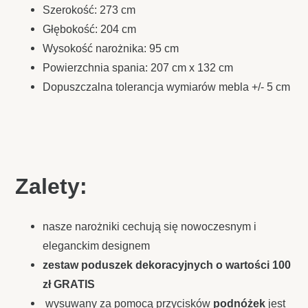
Szerokość: 273 cm
Głębokość: 204 cm
Wysokość narożnika: 95 cm
Powierzchnia spania: 207 cm x 132 cm
Dopuszczalna tolerancja wymiarów mebla +/- 5 cm
Zalety:
nasze narożniki cechują się nowoczesnym i
eleganckim designem
zestaw poduszek dekoracyjnych o wartości 100
zł GRATIS
wysuwany za pomocą przycisków
podnóżek
jest