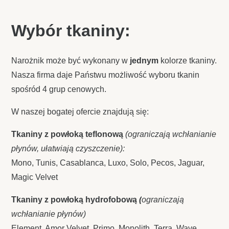
Wybór tkaniny:
Narożnik może być wykonany w
jednym
kolorze tkaniny.
Nasza firma daje Państwu możliwość wyboru tkanin
spośród 4 grup cenowych.
W naszej bogatej ofercie znajdują się:
Tkaniny z powłoką teflonową
(ograniczają wchłanianie
płynów, ułatwiają czyszczenie):
Mono, Tunis, Casablanca, Luxo, Solo, Pecos, Jaguar,
Magic Velvet
Tkaniny z powłoką hydrofobową
(
ograniczają
wchłanianie płynów)
Element, Amor Velvet, Primo, Monolith, Terra, Wave,