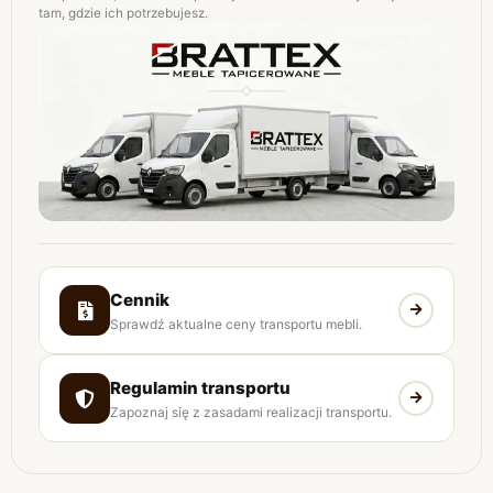
tam, gdzie ich potrzebujesz.
Cennik
Sprawdź aktualne ceny transportu mebli.
Regulamin transportu
Zapoznaj się z zasadami realizacji transportu.