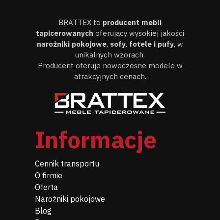
BRATTEX to
producent mebli
tapicerowanych
oferujący wysokiej jakości
narożniki pokojowe
,
sofy
,
fotele i pufy
, w
unikalnych wzorach.
Producent oferuje nowoczesne modele w
atrakcyjnych cenach.
Informacje
Cennik transportu
O firmie
Oferta
Narożniki pokojowe
Blog