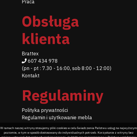
Praca
Obsługa
klienta
Brattex
607 434 978
(pn - pt : 7.30 - 16:00, sob 8:00 - 12:00)
Kontakt
Regulaminy
Polityka prywatności
Regulamin i użytkowanie mebla
W ramach naszej witryny stosujemy pliki cookies w celu świadczenia Państwu usług na najwyższym
poziomie, w tym w sposób dostosowany do indywidualnych potrzeb. Korzystanie z witryny bez