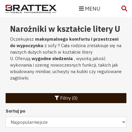
MENU
Narożniki w kształcie litery U
Oczekujesz
maksymalnego komfortu i przestrzeni
do wypoczynku
z sofy ? Cała rodzina zrelaksuje się na
naszych dużych sofach w kształcie litery
U. Oferują
wygodne siedzenia
, wysoką jakość
wykonania i szereg nowoczesnych funkcji, takich jak
wbudowany minibar, uchwyty na kubki czy regulowane
zagłówki.
Filtry (0)
Sortuj po