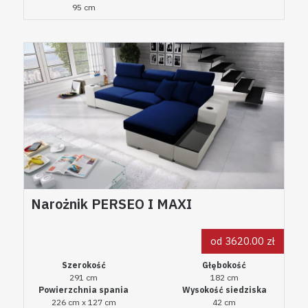
95 cm
Narożnik PERSEO I MAXI
od 3620.00 zł
Szerokość
Głębokość
291 cm
182 cm
Powierzchnia spania
Wysokość siedziska
226 cm x 127 cm
42 cm