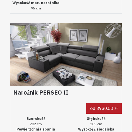
Wysokość max. narożnika
95 cm
Narożnik PERSEO II
od 3930.00 zł
Szerokość
Głębokość
282 cm
205 cm
Powierzchnia spania
Wysokość siedziska