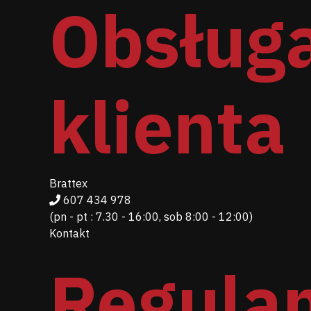
Obsług
klienta
Brattex
607 434 978
(pn - pt : 7.30 - 16:00, sob 8:00 - 12:00)
Kontakt
Regula