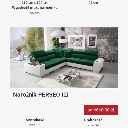
210 cm x 127 cm
42 cm
Wysokość max. narożnika
95 cm
Narożnik PERSEO III
od 4660.00 zł
Szerokość
Głębokość
282 cm
282 cm