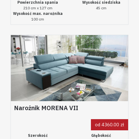
Powierzchnia spania
Wysokość siedziska
210 cm x 127 cm
45 cm
Wysokość max. narożnika
100 cm
Narożnik MORENA VII
od 4360.00 zł
Szerokość
Głębokość