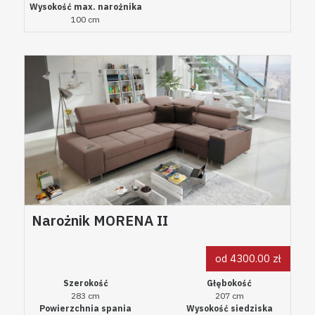
Wysokość max. narożnika
100 cm
Narożnik MORENA II
od 4300.00 zł
Szerokość
Głębokość
283 cm
207 cm
Powierzchnia spania
Wysokość siedziska