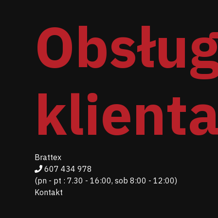
Obsłu
klient
Brattex
607 434 978
(pn - pt : 7.30 - 16:00, sob 8:00 - 12:00)
Kontakt