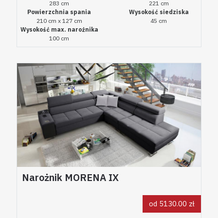
283 cm
221 cm
Powierzchnia spania
Wysokość siedziska
210 cm x 127 cm
45 cm
Wysokość max. narożnika
100 cm
Narożnik MORENA IX
od 5130.00 zł