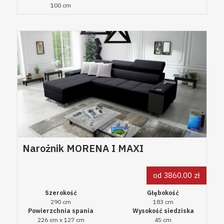
100 cm
Narożnik MORENA I MAXI
od 3860.00 zł
Szerokość
Głębokość
290 cm
183 cm
Powierzchnia spania
Wysokość siedziska
226 cm x 127 cm
45 cm