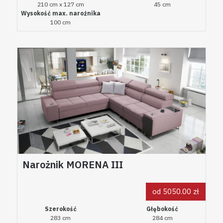
210 cm x 127 cm
45 cm
Wysokość max. narożnika
100 cm
Narożnik MORENA III
od 5050.00 zł
Szerokość
Głębokość
283 cm
284 cm