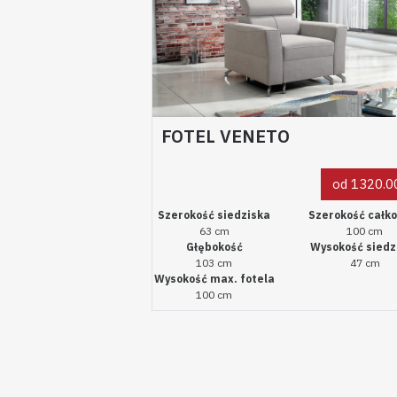
FOTEL VENETO
od 1320.00
Szerokość siedziska
Szerokość całk
63 cm
100 cm
Głębokość
Wysokość siedz
103 cm
47 cm
Wysokość max. fotela
100 cm