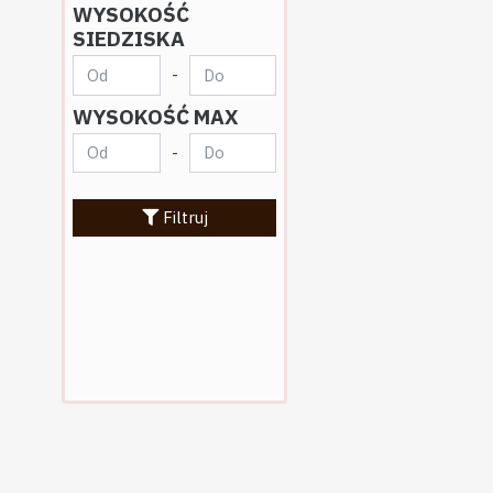
WYSOKOŚĆ
SIEDZISKA
-
WYSOKOŚĆ MAX
-
Filtruj