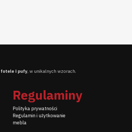
,
fotele i pufy
, w unikalnych wzorach.
Regulaminy
Polityka prywatności
Regulamin i użytkowanie
mebla