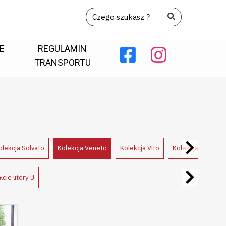
E
REGULAMIN
TRANSPORTU
olekcja Solvato
Kolekcja Veneto
Kolekcja Vito
Kolekcja Volare
cie litery U